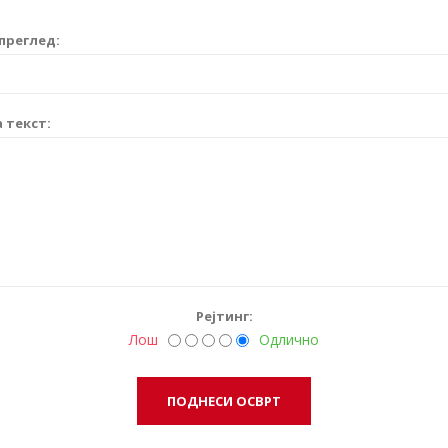
преглед:
 текст:
Рејтинг:
Лош
Одлично