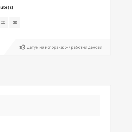
bute(s)
Датум на испорака:
5-7 работни денови