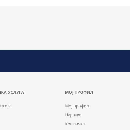
КА УСЛУГА
МОЈ ПРОФИЛ
ta.mk
Мој профил
Нарачки
Кошничка