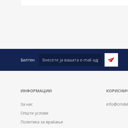
Билтен
ИНФОРМАЦИИ
КОРИСНИЧ
За нас
info@cmdel
Општи услови
Политика за враќање