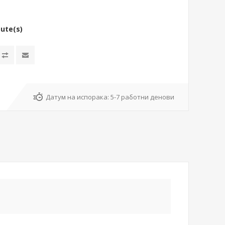
bute(s)
Датум на испорака:
5-7 работни денови