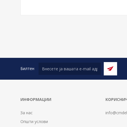
Билтен
ИНФОРМАЦИИ
КОРИСНИЧ
За нас
info@cmdel
Општи услови