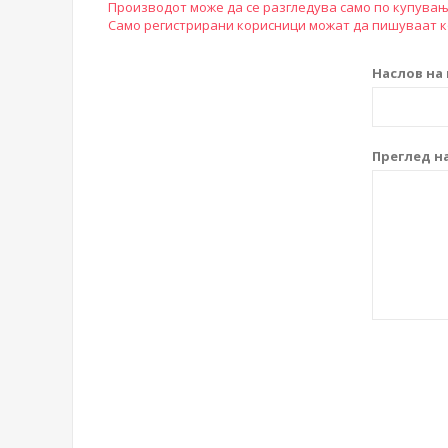
Производот може да се разгледува само по купувањ
Само регистрирани корисници можат да пишуваат 
Наслов на 
Преглед на