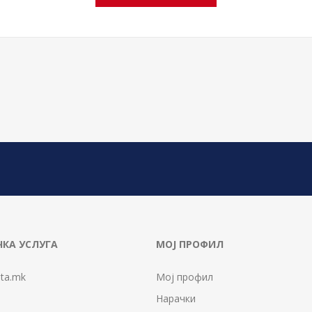
КА УСЛУГА
МОЈ ПРОФИЛ
ta.mk
Мој профил
Нарачки