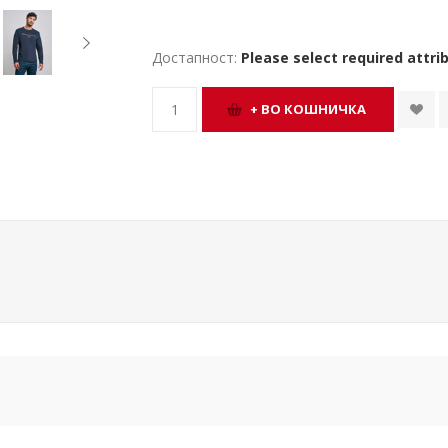
Достапност:
Please select required attri