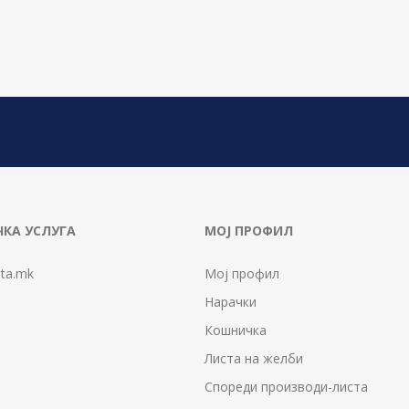
КА УСЛУГА
МОЈ ПРОФИЛ
ta.mk
Мој профил
Нарачки
Кошничка
Листа на желби
Спореди производи-листа