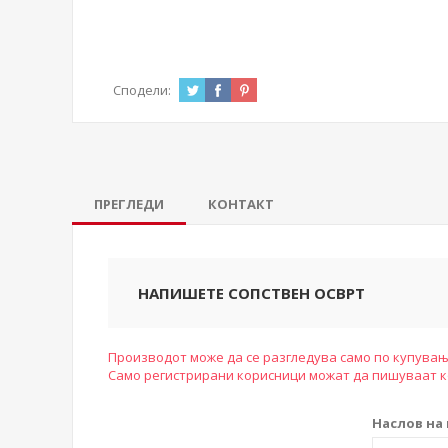
Сподели:
ПРЕГЛЕДИ
КОНТАКТ
НАПИШЕТЕ СОПСТВЕН ОСВРТ
Производот може да се разгледува само по купувањ
Само регистрирани корисници можат да пишуваат 
Наслов на 