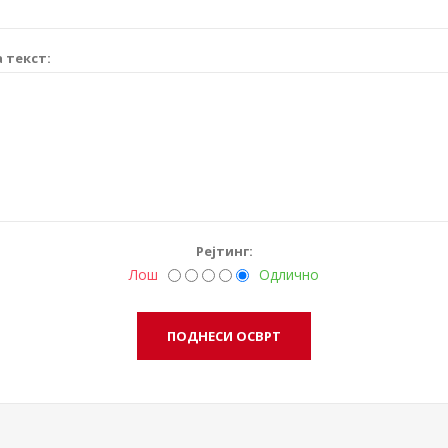
 текст:
Рејтинг:
Лош
Одлично