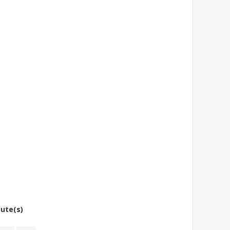
bute(s)