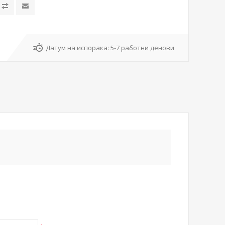
Датум на испорака:
5-7 работни денови