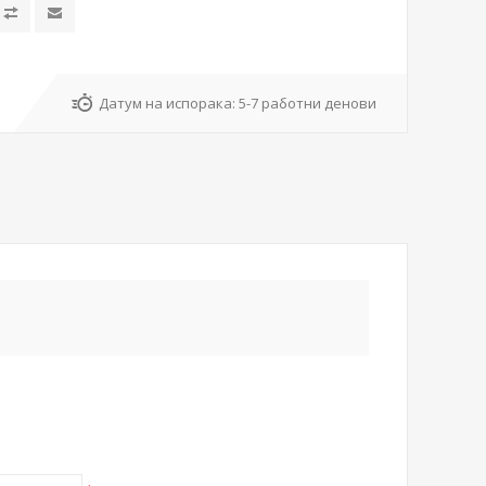
Датум на испорака:
5-7 работни денови