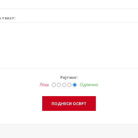
 текст:
Рејтинг:
Лош
Одлично