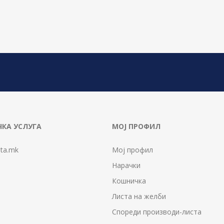
КА УСЛУГА
МОЈ ПРОФИЛ
ta.mk
Мој профил
Нарачки
Кошничка
Листа на желби
Спореди производи-листа