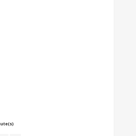
bute(s)