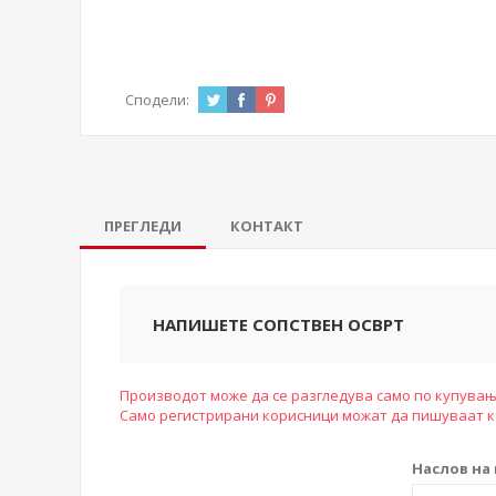
Сподели:
ПРЕГЛЕДИ
КОНТАКТ
НАПИШЕТЕ СОПСТВЕН ОСВРТ
Производот може да се разгледува само по купувањ
Само регистрирани корисници можат да пишуваат 
Наслов на 