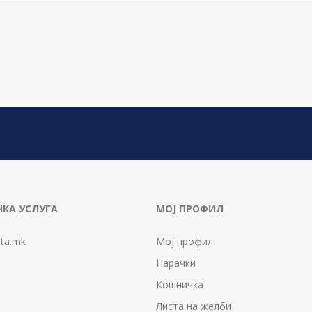
КА УСЛУГА
МОЈ ПРОФИЛ
ta.mk
Мој профил
Нарачки
Кошничка
Листа на желби