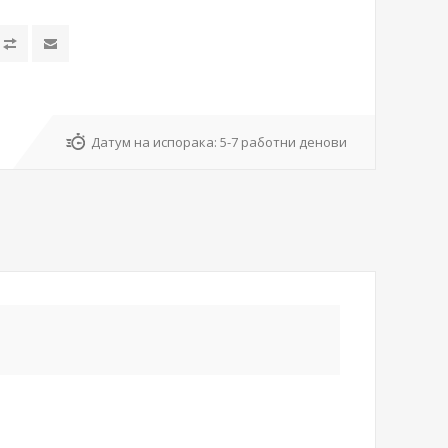
Датум на испорака:
5-7 работни денови