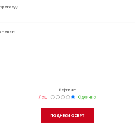
преглед:
 текст:
Рејтинг:
Лош
Одлично