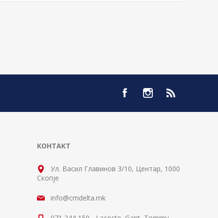
КОНТАКТ
Ул. Васил Главинов 3/10, Центар, 1000
Скопје
info@cmdelta.mk
071 244 150 - Lacoste, Gant, Tommy