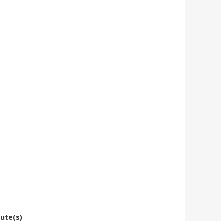
bute(s)