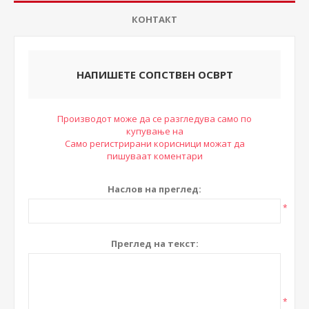
КОНТАКТ
НАПИШЕТЕ СОПСТВЕН ОСВРТ
Производот може да се разгледува само по
купување на
Само регистрирани корисници можат да
пишуваат коментари
Наслов на преглед:
*
Преглед на текст:
*