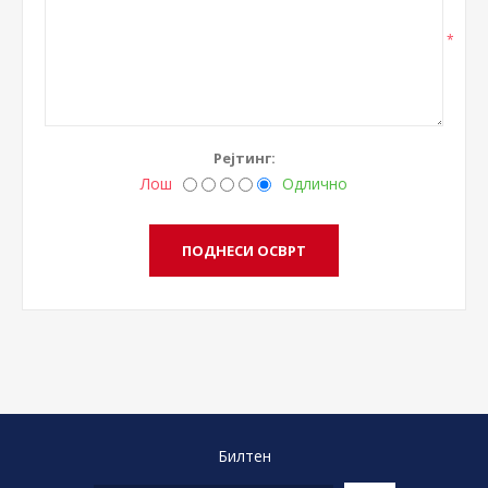
*
Рејтинг:
Лош
Одлично
Билтен