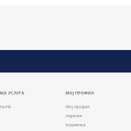
КА УСЛУГА
МОЈ ПРОФИЛ
ta.mk
Мој профил
Нарачки
Кошничка