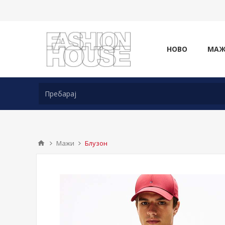
НОВО
МА
Мажи
Блузон