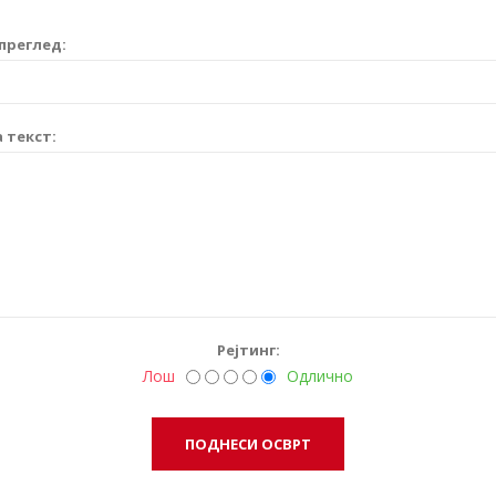
преглед:
 текст:
Рејтинг:
Лош
Одлично