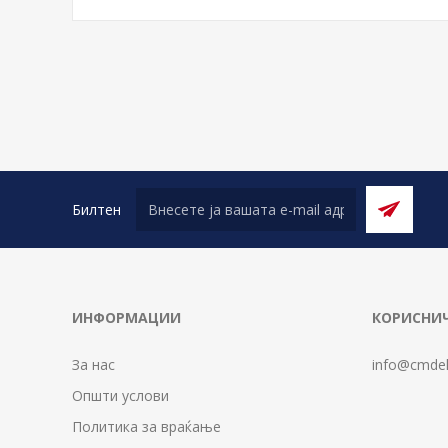
Билтен
ИНФОРМАЦИИ
КОРИСНИЧ
За нас
info@cmdel
Општи услови
Политика за враќање