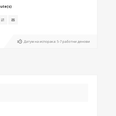
bute(s)
Датум на испорака:
5-7 работни денови