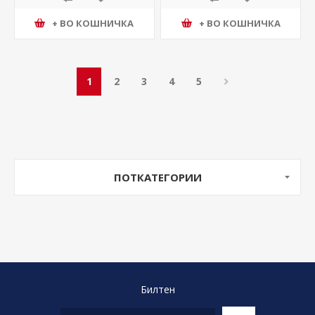
+ ВО КОШНИЧКА
+ ВО КОШНИЧКА
1
2
3
4
5
ПОТКАТЕГОРИИ
Билтен