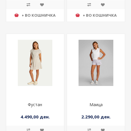
+ ВО КОШНИЧКА
+ ВО КОШНИЧКА
Фустан
Маица
4.490,00 ден.
2.290,00 ден.