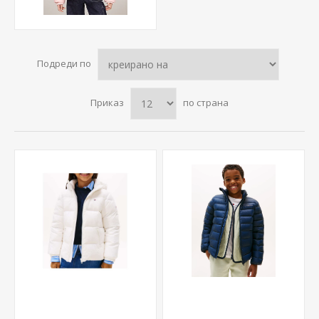
Подреди по
Приказ
по страна