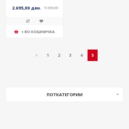
2.695,00 ден.
5.390,00
ден.
+ ВО КОШНИЧКА
1
2
3
4
5
ПОТКАТЕГОРИИ