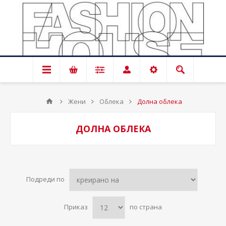
Жени
Облека
Долна облека
ДОЛНА ОБЛЕКА
Подреди по
Приказ
по страна