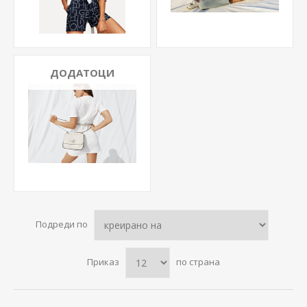
ДОДАТОЦИ
Подреди по
Приказ
по страна