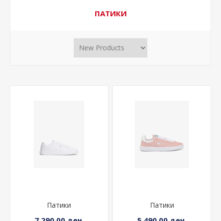
ПАТИКИ
Патики
Патики
7.290,00 ден.
5.490,00 ден.