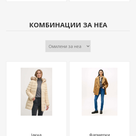
КОМБИНАЦИИ ЗА НЕА
Јакна
Фармерки