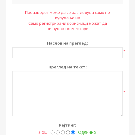
Производот може да се разгледува само по
купување на
Само регистрирани корисници можат да
пишуваат коментари
Наслов на преглед:
*
Преглед на текст:
*
Рејтинг:
Лош
Одлично