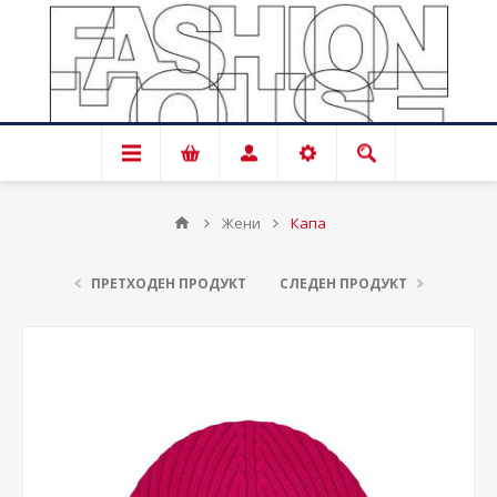
Жени
Капа
ПРЕТХОДЕН ПРОДУКТ
СЛЕДЕН ПРОДУКТ