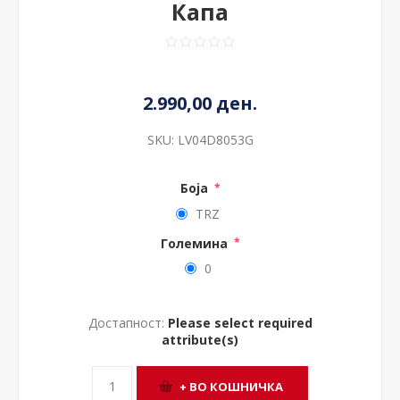
Капа
2.990,00 ден.
SKU:
LV04D8053G
Боја
*
TRZ
Големина
*
0
Достапност:
Please select required
attribute(s)