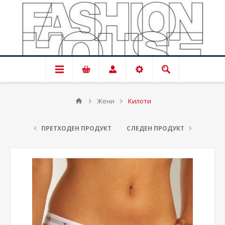
Жени
Килоти
ПРЕТХОДЕН ПРОДУКТ
СЛЕДЕН ПРОДУКТ