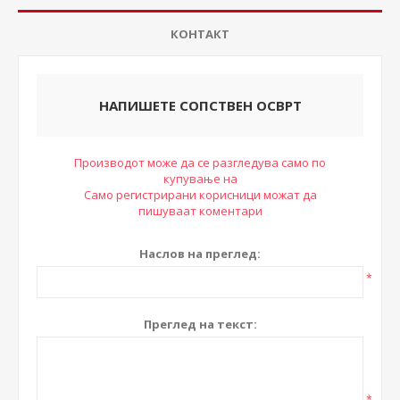
КОНТАКТ
НАПИШЕТЕ СОПСТВЕН ОСВРТ
Производот може да се разгледува само по
купување на
Само регистрирани корисници можат да
пишуваат коментари
Наслов на преглед:
*
Преглед на текст:
*