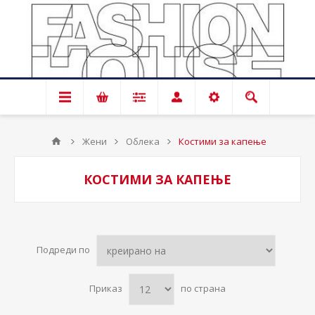
Жени
Облека
Костими за капење
КОСТИМИ ЗА КАПЕЊЕ
Подреди по
Приказ
по страна