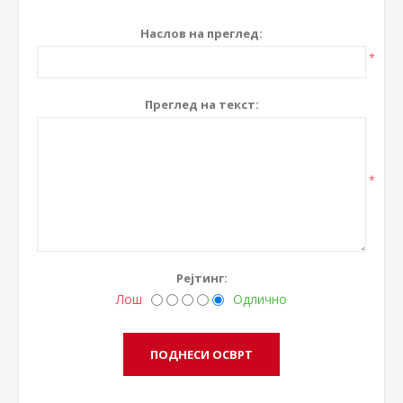
Наслов на преглед:
*
Преглед на текст:
*
Рејтинг:
Лош
Одлично