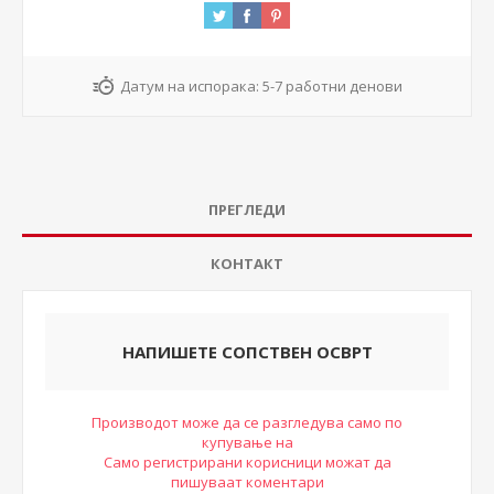
Датум на испорака:
5-7 работни денови
ПРЕГЛЕДИ
КОНТАКТ
НАПИШЕТЕ СОПСТВЕН ОСВРТ
Производот може да се разгледува само по
купување на
Само регистрирани корисници можат да
пишуваат коментари