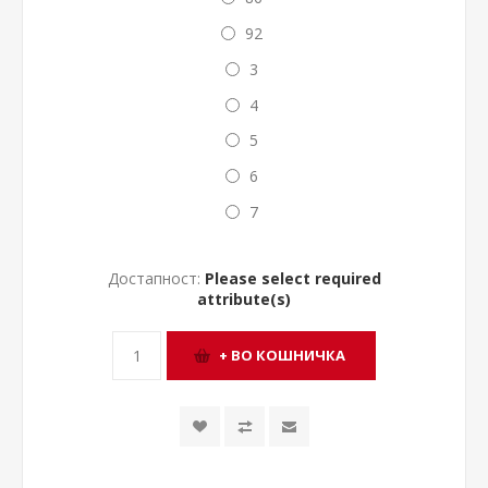
92
3
4
5
6
7
Достапност:
Please select required
attribute(s)