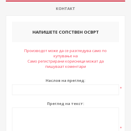
КОНТАКТ
НАПИШЕТЕ СОПСТВЕН ОСВРТ
Производот може да се разгледува само по
купување на
Само регистрирани корисници можат да
пишуваат коментари
Наслов на преглед:
*
Преглед на текст:
*