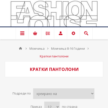
Момчиња
Момчиња 8-16 Години
Кратки пантолони
КРАТКИ ПАНТОЛОНИ
Подреди по
Приказ
по страна