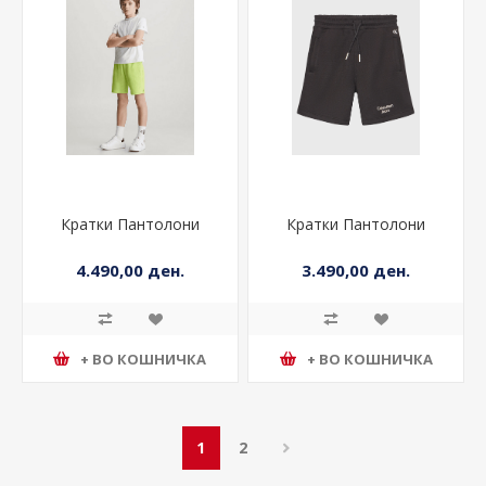
Кратки Пантолони
Кратки Пантолони
4.490,00 ден.
3.490,00 ден.
+ ВО КОШНИЧКА
+ ВО КОШНИЧКА
1
2