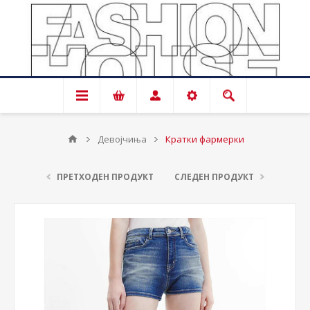
Девојчиња
Кратки фармерки
ПРЕТХОДЕН ПРОДУКТ
СЛЕДЕН ПРОДУКТ