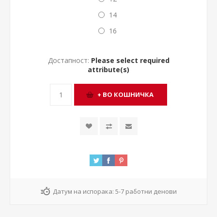
14
16
Достапност:
Please select required
attribute(s)
Датум на испорака:
5-7 работни денови