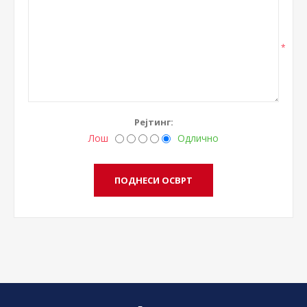
*
Рејтинг:
Лош
Одлично