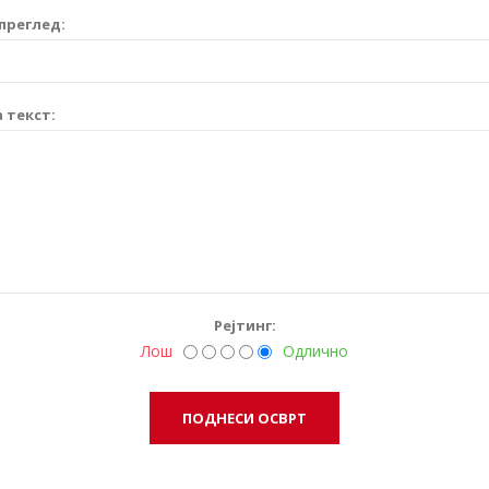
преглед:
 текст:
Рејтинг:
Лош
Одлично