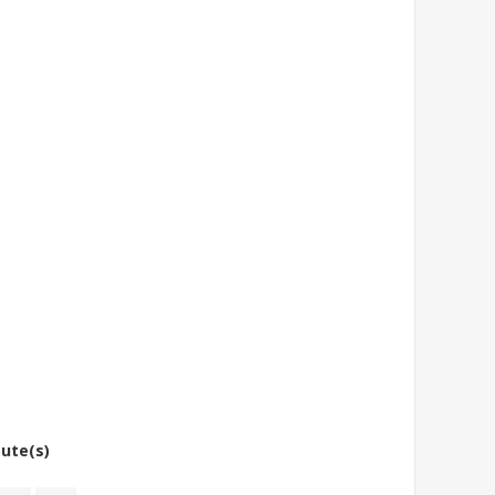
bute(s)