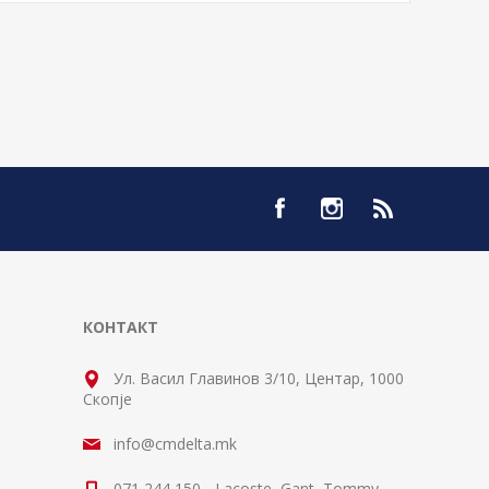
КОНТАКТ
Ул. Васил Главинов 3/10, Центар, 1000
Скопје
info@cmdelta.mk
071 244 150 - Lacoste, Gant, Tommy