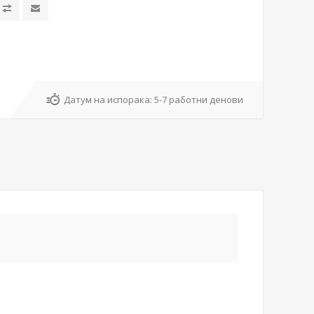
Датум на испорака:
5-7 работни денови