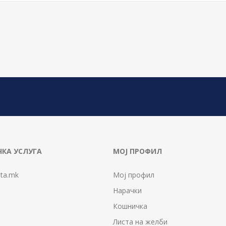
КА УСЛУГА
МОЈ ПРОФИЛ
ta.mk
Мој профил
Нарачки
Кошничка
Листа на желби