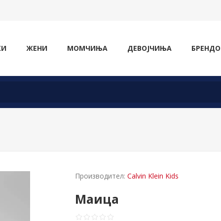
ЖИ
ЖЕНИ
МОМЧИЊА
ДЕВОЈЧИЊА
БРЕНДО
Производител:
Calvin Klein Kids
Маица