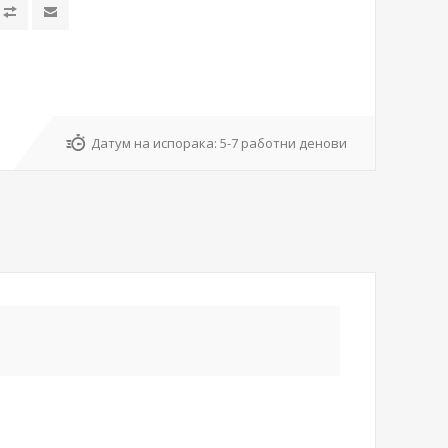
Датум на испорака:
5-7 работни денови