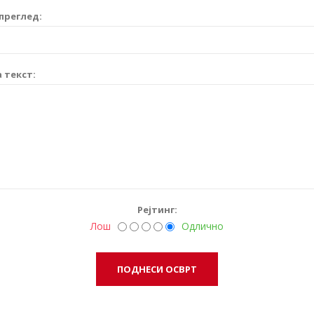
преглед:
 текст:
Рејтинг:
Лош
Одлично