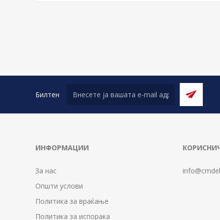
Билтен
ИНФОРМАЦИИ
КОРИСНИЧ
За нас
info@cmdel
Општи услови
Политика за враќање
Политика за испорака