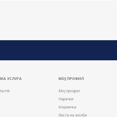
КА УСЛУГА
МОЈ ПРОФИЛ
ta.mk
Мој профил
Нарачки
Кошничка
Листа на желби