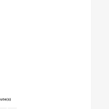
bute(s)