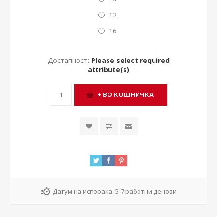
12
16
Достапност:
Please select required
attribute(s)
Датум на испорака:
5-7 работни денови