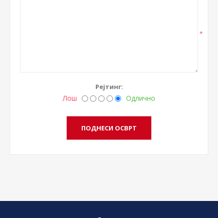
*
Рејтинг:
Лош
Одлично