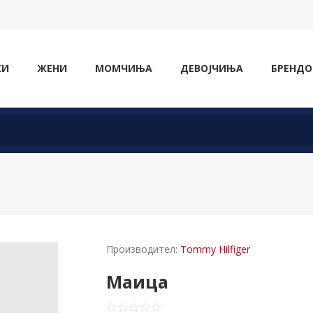
ЖИ
ЖЕНИ
МОМЧИЊА
ДЕВОЈЧИЊА
БРЕНДО
Производител:
Tommy Hilfiger
Маица