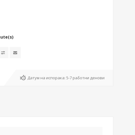
bute(s)
Датум на испорака:
5-7 работни денови