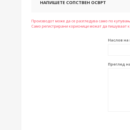
НАПИШЕТЕ СОПСТВЕН ОСВРТ
Производот може да се разгледува само по купувањ
Само регистрирани корисници можат да пишуваат 
Наслов на 
Преглед на