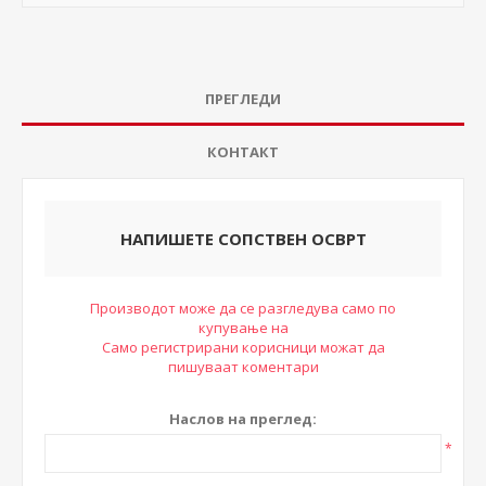
ПРЕГЛЕДИ
КОНТАКТ
НАПИШЕТЕ СОПСТВЕН ОСВРТ
Производот може да се разгледува само по
купување на
Само регистрирани корисници можат да
пишуваат коментари
Наслов на преглед:
*