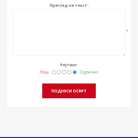
Преглед на текст:
*
Рејтинг:
Лош
Одлично