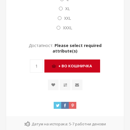
XL
XXL
XXXL
Достапност:
Please select required
attribute(s)
Датум на испорака:
5-7 работни денови