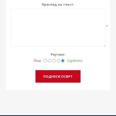
Преглед на текст:
*
Рејтинг:
Лош
Одлично