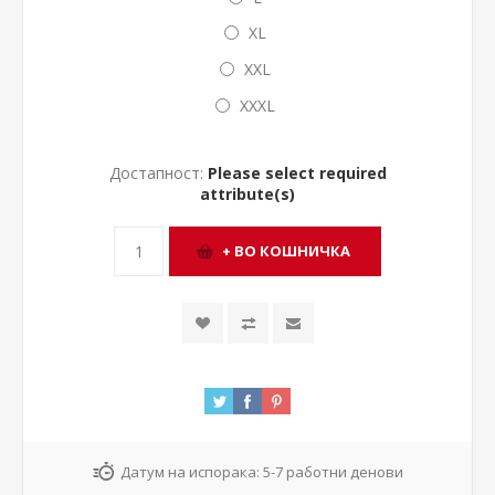
XL
XXL
XXXL
Достапност:
Please select required
attribute(s)
Датум на испорака:
5-7 работни денови