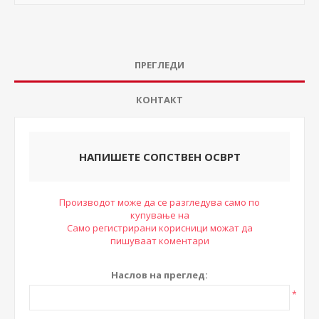
ПРЕГЛЕДИ
КОНТАКТ
НАПИШЕТЕ СОПСТВЕН ОСВРТ
Производот може да се разгледува само по
купување на
Само регистрирани корисници можат да
пишуваат коментари
Наслов на преглед:
*