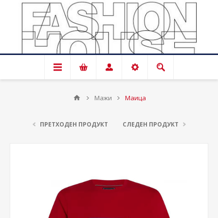
Мажи
Маица
ПРЕТХОДЕН ПРОДУКТ
СЛЕДЕН ПРОДУКТ