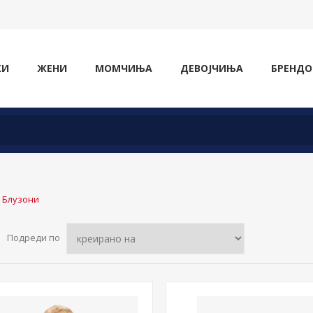
ЖИ
ЖЕНИ
МОМЧИЊА
ДЕВОЈЧИЊА
БРЕНДО
и Блузони
Подреди по