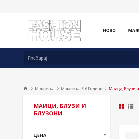
НОВО
МА
Момчиња
Момчиња 3-6 Години
Маици, Блузи 
МАИЦИ, БЛУЗИ И
БЛУЗОНИ
ЦЕНА