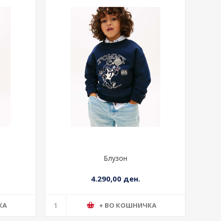
Блузон
4.290,00 ден.
КА
+ ВО КОШНИЧКА