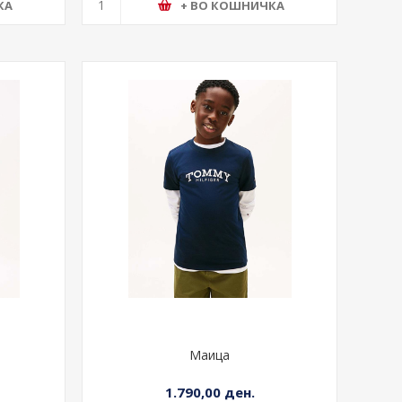
КА
+ ВО КОШНИЧКА
Маица
1.790,00 ден.