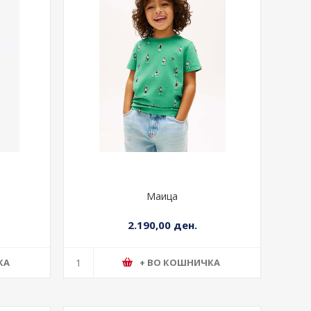
Маица
2.190,00 ден.
КА
+ ВО КОШНИЧКА