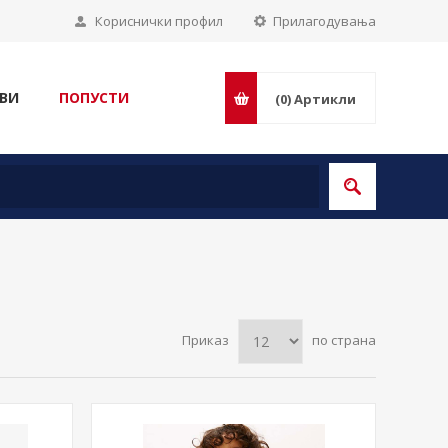
Кориснички профил
Прилагодувања
ВИ
ПОПУСТИ
(0)
Артикли
Приказ
по страна