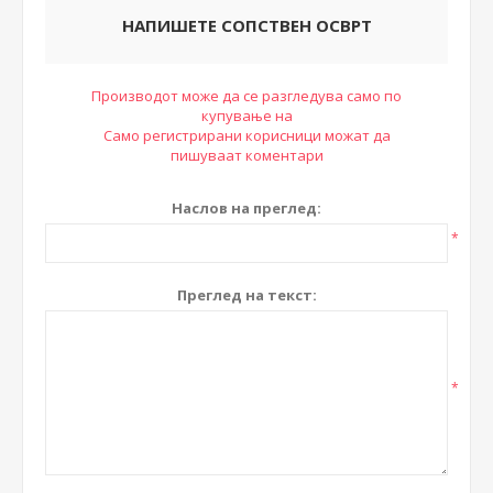
НАПИШЕТЕ СОПСТВЕН ОСВРТ
Производот може да се разгледува само по
купување на
Само регистрирани корисници можат да
пишуваат коментари
Наслов на преглед:
*
Преглед на текст:
*