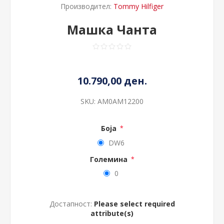
Производител:
Tommy Hilfiger
Машка Чанта
10.790,00 ден.
SKU:
AM0AM12200
Боја
*
DW6
Големина
*
0
Достапност:
Please select required
attribute(s)