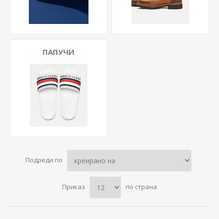
ПАПУЧИ
Подреди по
Приказ
по страна