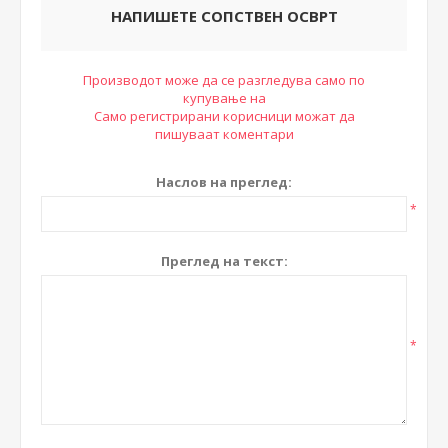
НАПИШЕТЕ СОПСТВЕН ОСВРТ
Производот може да се разгледува само по
купување на
Само регистрирани корисници можат да
пишуваат коментари
Наслов на преглед:
*
Преглед на текст:
*