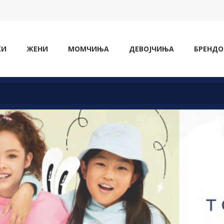
ЖИ
ЖЕНИ
МОМЧИЊА
ДЕВОЈЧИЊА
БРЕНДО