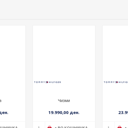
а
Чизми
ден.
19.990,00 ден.
23.9