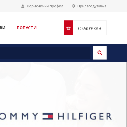
Кориснички профил
Прилагодувања
ВИ
ПОПУСТИ
(0)
Артикли