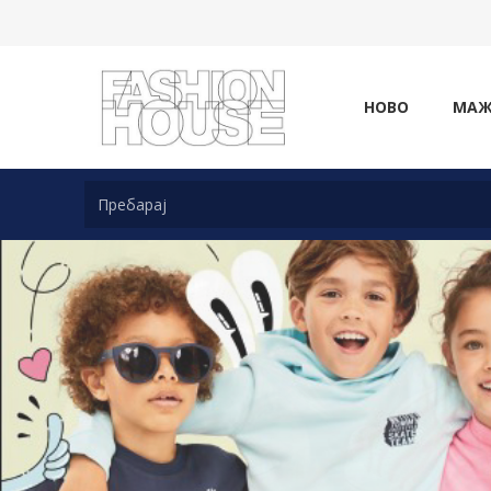
НОВО
МА