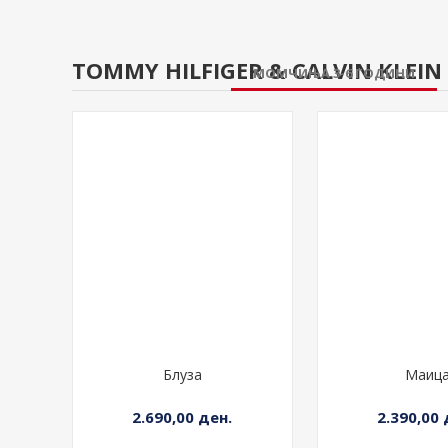
TOMMY HILFIGER & CALVIN KLEIN 
МОМЧИЊА 3-6 ГОДИНИ
Блуза
Маиц
2.690,00 ден.
2.390,00 