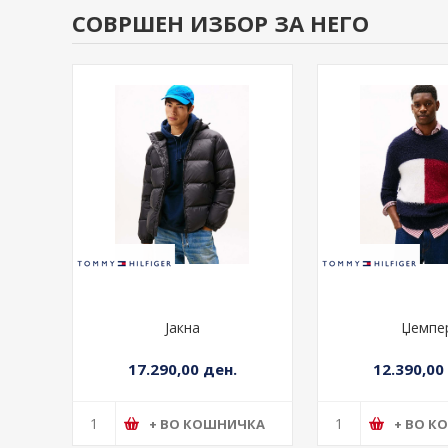
СОВРШЕН ИЗБОР ЗА НЕГО
Јакна
Џемпе
17.290,00 ден.
12.390,00
+ ВО КОШНИЧКА
+ ВО К