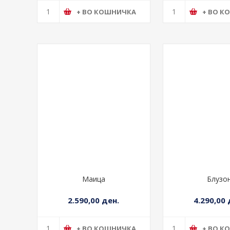
+ ВО КОШНИЧКА
+ ВО К
Маица
Блузо
2.590,00 ден.
4.290,00 