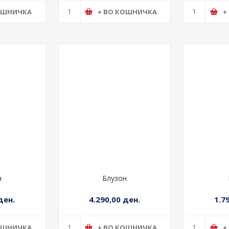
ОШНИЧКА
+ ВО КОШНИЧКА
+
н
Блузон
ден.
4.290,00 ден.
1.7