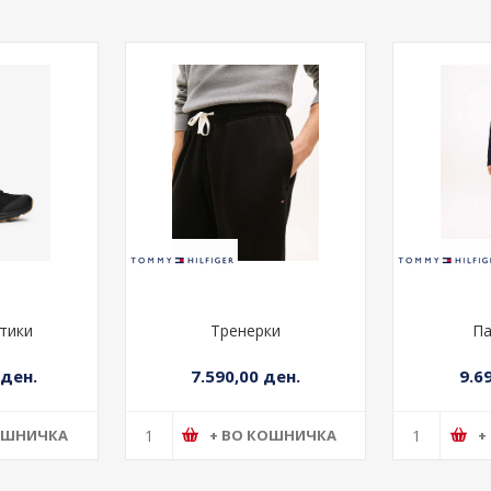
тики
Тренерки
Па
 ден.
7.590,00 ден.
9.6
ОШНИЧКА
+ ВО КОШНИЧКА
+