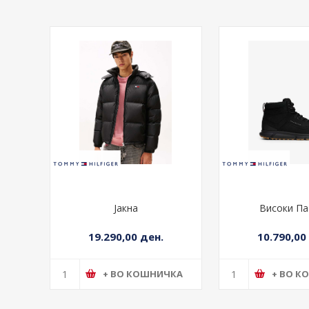
Јакна
Високи Па
19.290,00 ден.
10.790,00
+ ВО КОШНИЧКА
+ ВО К