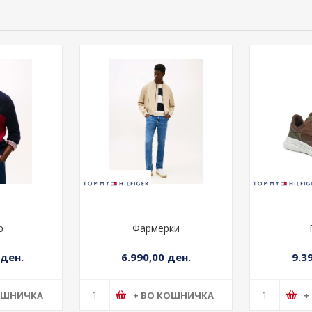
р
Фармерки
 ден.
6.990,00 ден.
9.3
ОШНИЧКА
+ ВО КОШНИЧКА
+