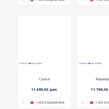
+ ВО КОШНИЧКА
+ ВО К
Сукња
Фармер
11.690,00 ден.
11.790,00
+ ВО КОШНИЧКА
+ ВО К