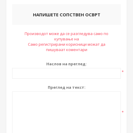
НАПИШЕТЕ СОПСТВЕН ОСВРТ
Производот може да се разгледува само по
купување на
Само регистрирани корисници можат да
пишуваат коментари
Наслов на преглед:
*
Преглед на текст:
*