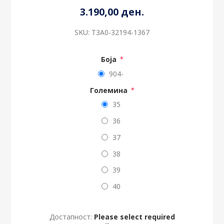
3.190,00 ден.
SKU:
T3A0-32194-1367
Боја
*
904-
Големина
*
35
36
37
38
39
40
Достапност:
Please select required