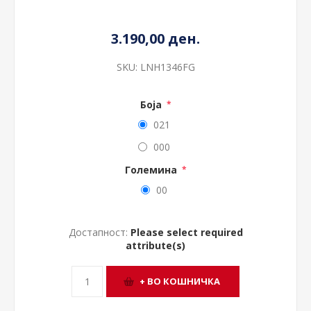
3.190,00 ден.
SKU:
LNH1346FG
Боја
*
021
000
Големина
*
00
Достапност:
Please select required
attribute(s)