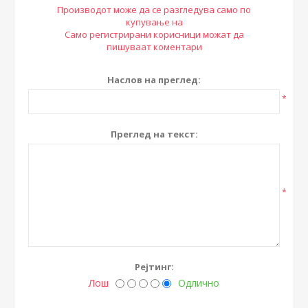
Производот може да се разгледува само по
купување на
Само регистрирани корисници можат да
пишуваат коментари
Наслов на преглед:
*
Преглед на текст:
*
Рејтинг:
Лош
Одлично