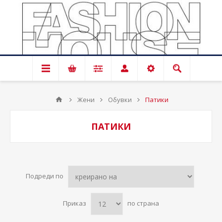
Жени
Обувки
Патики
ПАТИКИ
Подреди по
Приказ
по страна