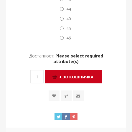
44
40
45
46
Достапност:
Please select required
attribute(s)