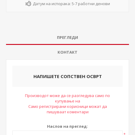
Датум на испорака:
5-7 работни денови
ПРЕГЛЕДИ
КОНТАКТ
НАПИШЕТЕ СОПСТВЕН ОСВРТ
Производот може да се разгледува само по
купување на
Само регистрирани корисници можат да
пишуваат коментари
Наслов на преглед:
*