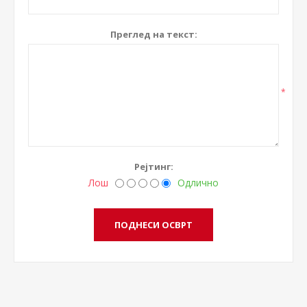
Преглед на текст:
*
Рејтинг:
Лош
Одлично