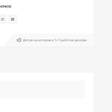
bute(s)
Датум на испорака:
5-7 работни денови