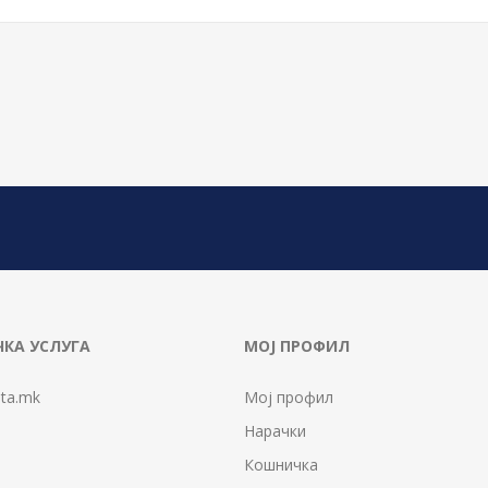
КА УСЛУГА
МОЈ ПРОФИЛ
ta.mk
Мој профил
Нарачки
Кошничка