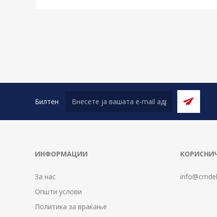
Билтен
ИНФОРМАЦИИ
КОРИСНИЧ
За нас
info@cmdel
Општи услови
Политика за враќање