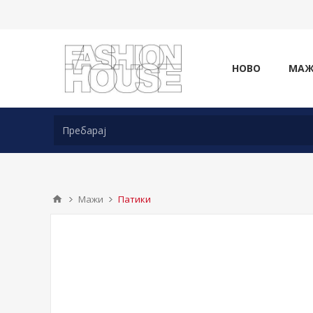
НОВО
МА
Мажи
Патики