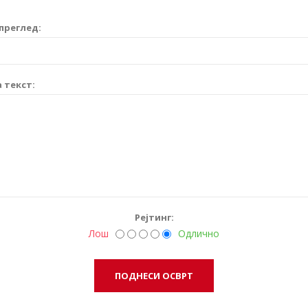
преглед:
 текст:
Рејтинг:
Лош
Одлично