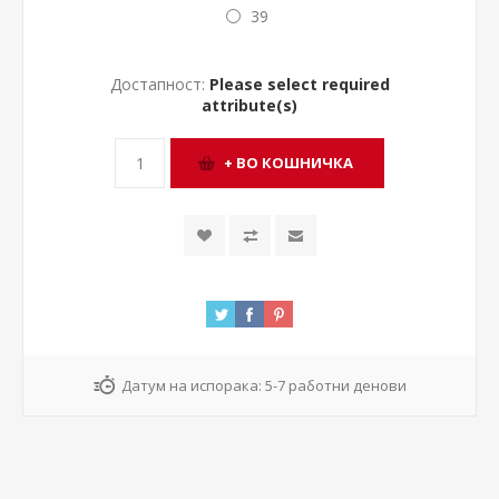
39
Достапност:
Please select required
attribute(s)
Датум на испорака:
5-7 работни денови