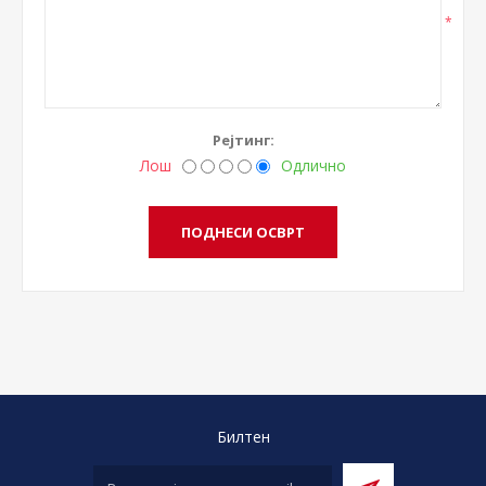
*
Рејтинг:
Лош
Одлично
Билтен