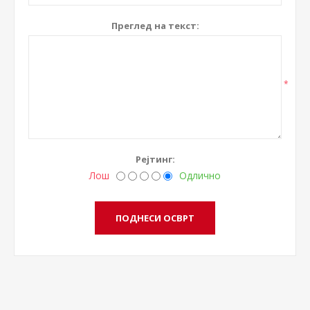
Преглед на текст:
*
Рејтинг:
Лош
Одлично