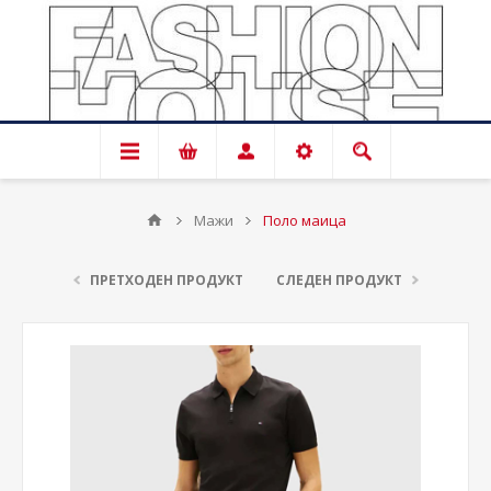
Мажи
Поло маица
ПРЕТХОДЕН ПРОДУКТ
СЛЕДЕН ПРОДУКТ