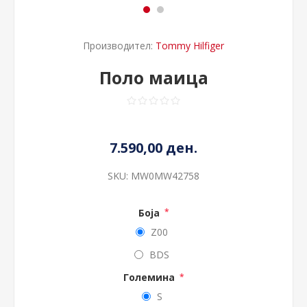
Производител:
Tommy Hilfiger
Поло маица
7.590,00 ден.
SKU:
MW0MW42758
Боја
*
Z00
BDS
Големина
*
S