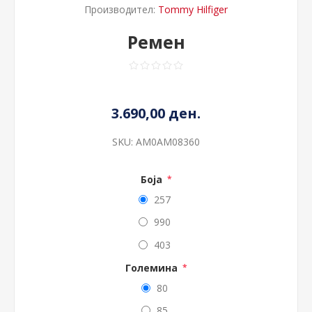
Производител:
Tommy Hilfiger
Ремен
3.690,00 ден.
SKU:
AM0AM08360
Боја
*
257
990
403
Големина
*
80
85