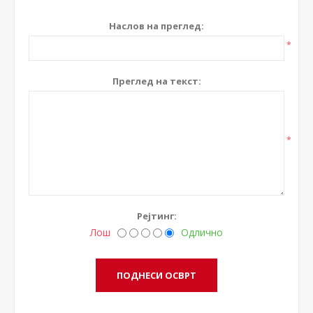
Наслов на преглед:
*
Преглед на текст:
*
Рејтинг:
Лош
Одлично