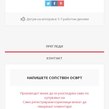
Датум на испорака:
5-7 работни денови
ПРЕГЛЕДИ
КОНТАКТ
НАПИШЕТЕ СОПСТВЕН ОСВРТ
Производот може да се разгледува само по
купување на
Само регистрирани корисници можат да
пишуваат коментари