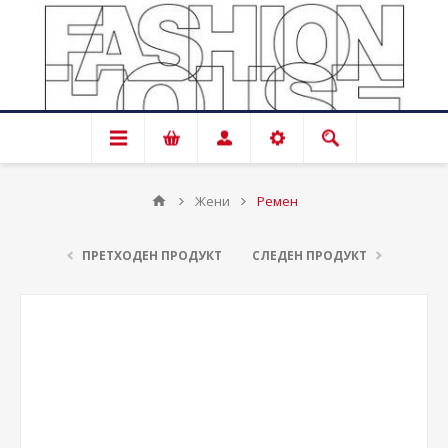
Жени
Ремен
ПРЕТХОДЕН ПРОДУКТ
СЛЕДЕН ПРОДУКТ