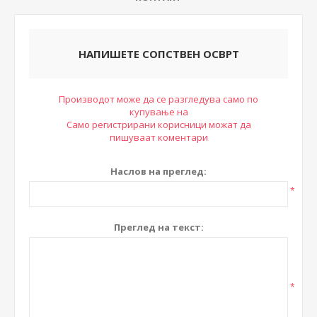
НАПИШЕТЕ СОПСТВЕН ОСВРТ
Производот може да се разгледува само по
купување на
Само регистрирани корисници можат да
пишуваат коментари
Наслов на преглед:
*
Преглед на текст:
*