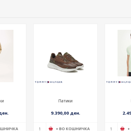
ки
Патики
ден.
9.390,00 ден.
2.4
ОШНИЧКА
+ ВО КОШНИЧКА
+