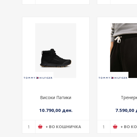
Високи Патики
Тренер
10.790,00 ден.
7.590,00 
+ ВО КОШНИЧКА
+ ВО К