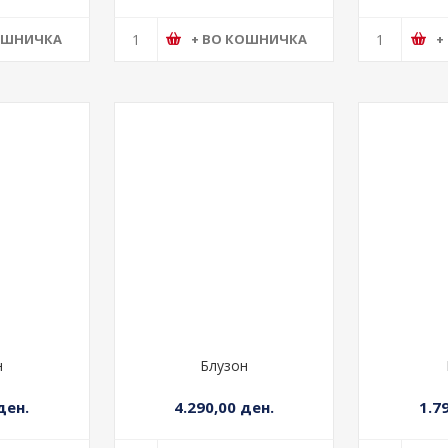
ОШНИЧКА
+ ВО КОШНИЧКА
+
н
Блузон
ден.
4.290,00 ден.
1.7