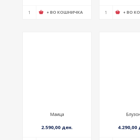
+ ВО КОШНИЧКА
+ ВО К
Маица
Блузо
2.590,00 ден.
4.290,00 