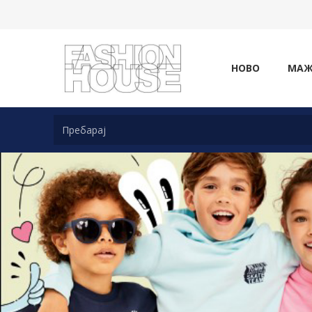
НОВО
МА