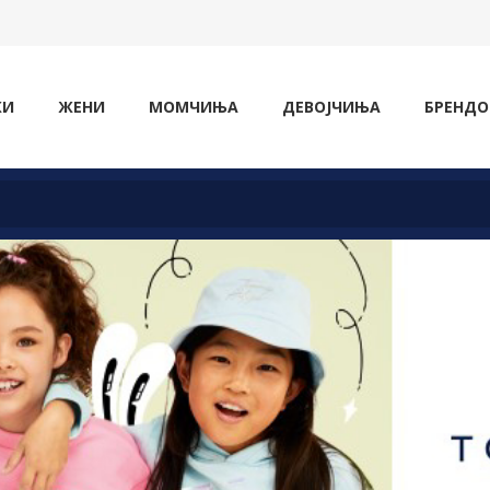
ЖИ
ЖЕНИ
МОМЧИЊА
ДЕВОЈЧИЊА
БРЕНДО