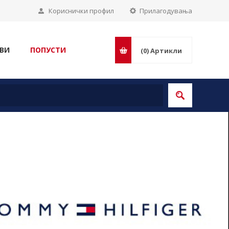
Кориснички профил
Прилагодувања
ВИ
ПОПУСТИ
(0)
Артикли