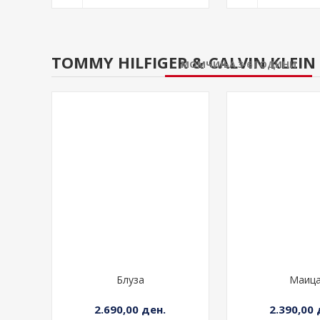
TOMMY HILFIGER & CALVIN KLEIN 
МОМЧИЊА 3-6 ГОДИНИ
Блуза
Маиц
2.690,00 ден.
2.390,00 