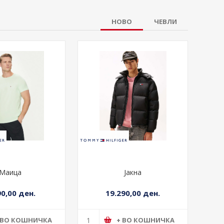
НОВО
ЧЕВЛИ
Маица
Јакна
90,00 ден.
19.290,00 ден.
 ВО КОШНИЧКА
+ ВО КОШНИЧКА