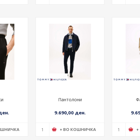
ки
Пантолони
Ф
ден.
9.690,00 ден.
9.6
ОШНИЧКА
+ ВО КОШНИЧКА
+