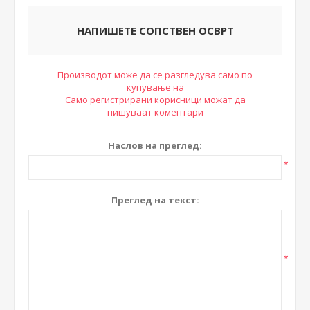
НАПИШЕТЕ СОПСТВЕН ОСВРТ
Производот може да се разгледува само по
купување на
Само регистрирани корисници можат да
пишуваат коментари
Наслов на преглед:
*
Преглед на текст:
*