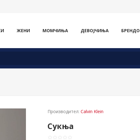
ЖИ
ЖЕНИ
МОМЧИЊА
ДЕВОЈЧИЊА
БРЕНДО
Производител:
Calvin Klein
Сукња