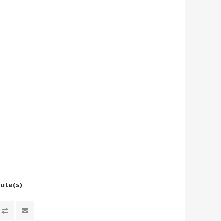
bute(s)