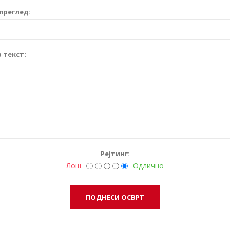
преглед:
 текст:
Рејтинг:
Лош
Одлично