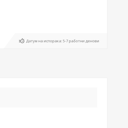
Датум на испорака:
5-7 работни денови