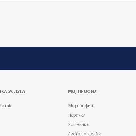
КА УСЛУГА
МОЈ ПРОФИЛ
ta.mk
Мој профил
Нарачки
Кошничка
Листа на желби