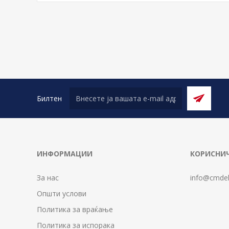
Билтен
ИНФОРМАЦИИ
КОРИСНИЧ
За нас
info@cmdel
Општи услови
Политика за враќање
Политика за испорака