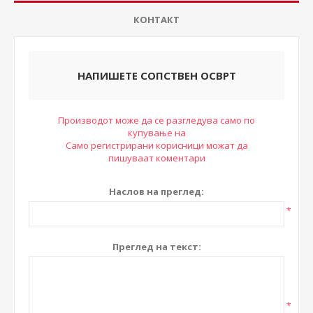
КОНТАКТ
НАПИШЕТЕ СОПСТВЕН ОСВРТ
Производот може да се разгледува само по
купување на
Само регистрирани корисници можат да
пишуваат коментари
Наслов на преглед:
*
Преглед на текст:
*