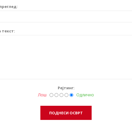
преглед:
 текст:
Рејтинг:
Лош
Одлично