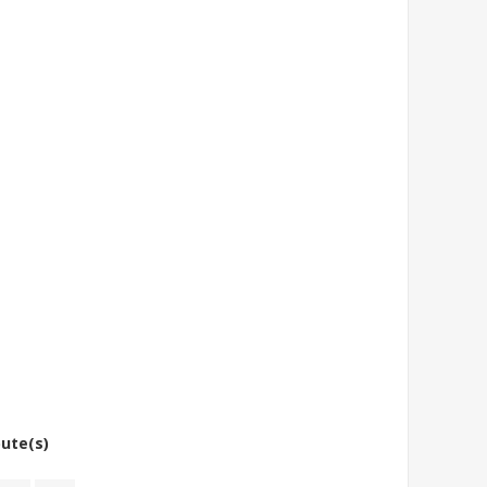
bute(s)