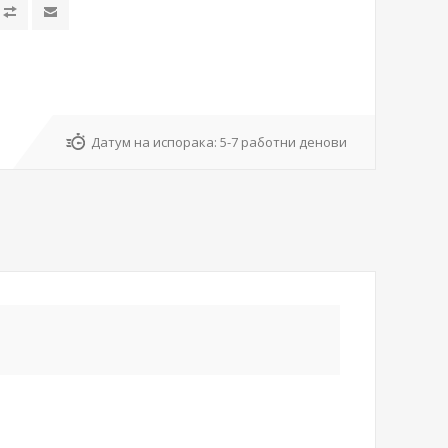
Датум на испорака:
5-7 работни денови