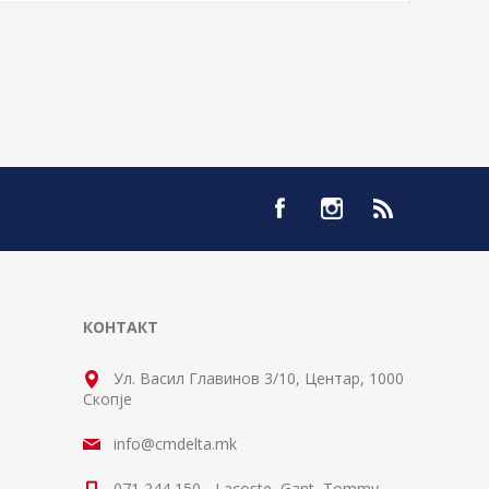
КОНТАКТ
Ул. Васил Главинов 3/10, Центар, 1000
Скопје
info@cmdelta.mk
071 244 150 - Lacoste, Gant, Tommy