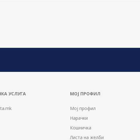
КА УСЛУГА
МОЈ ПРОФИЛ
ta.mk
Мој профил
Нарачки
Кошничка
Листа на желби