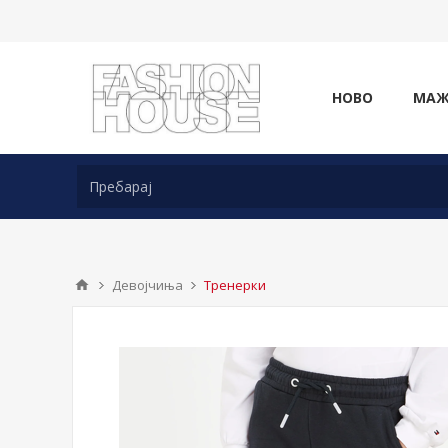
НОВО
МА
Девојчиња
Тренерки