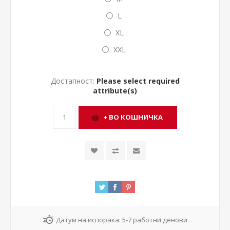
L
XL
XXL
Достапност:
Please select required
attribute(s)
Датум на испорака:
5-7 работни денови