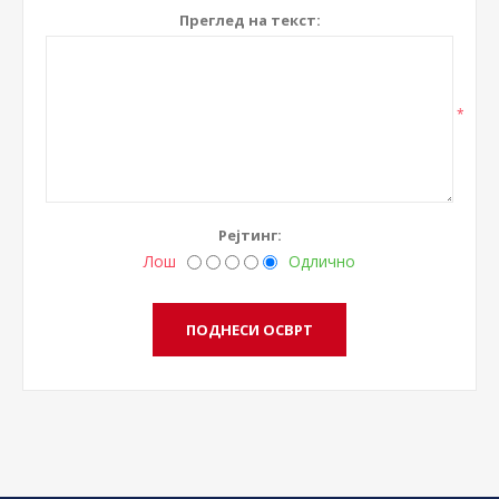
Преглед на текст:
*
Рејтинг:
Лош
Одлично