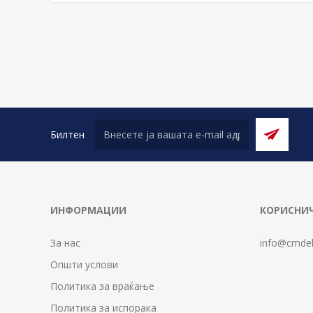
Билтен
ИНФОРМАЦИИ
КОРИСНИЧ
За нас
info@cmdel
Општи услови
Политика за враќање
Политика за испорака