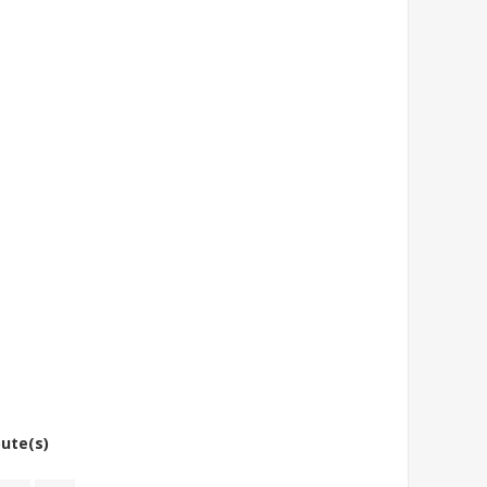
bute(s)