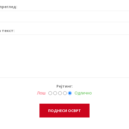
преглед:
 текст:
Рејтинг:
Лош
Одлично