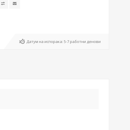
Датум на испорака:
5-7 работни денови