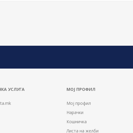
КА УСЛУГА
МОЈ ПРОФИЛ
ta.mk
Мој профил
Нарачки
Кошничка
Листа на желби