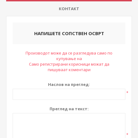
КОНТАКТ
НАПИШЕТЕ СОПСТВЕН ОСВРТ
Производот може да се разгледува само по
купување на
Само регистрирани корисници можат да
пишуваат коментари
Наслов на преглед:
*
Преглед на текст:
*