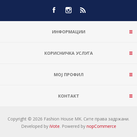
ИНФОРМАЦИИ
КОРИСНИЧКА УСЛУГА
МОЈ ПРОФИЛ
КОНТАКТ
Copyright © 2026 Fashion House MK. Сите права задржани.
Developed by
iVote
. Powered by
nopCommerce