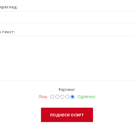
преглед:
 текст:
Рејтинг:
Лош
Одлично