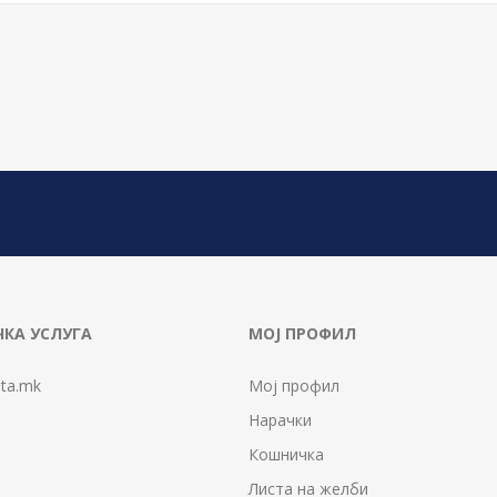
КА УСЛУГА
МОЈ ПРОФИЛ
ta.mk
Мој профил
Нарачки
Кошничка
Листа на желби