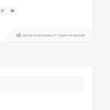
Датум на испорака:
5-7 работни денови