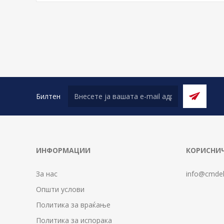
Билтен
ИНФОРМАЦИИ
КОРИСНИЧ
За нас
info@cmdel
Општи услови
Политика за враќање
Политика за испорака