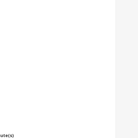
bute(s)