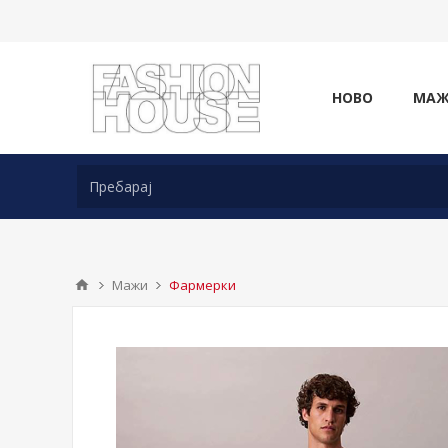
НОВО
МА
Мажи
Фармерки